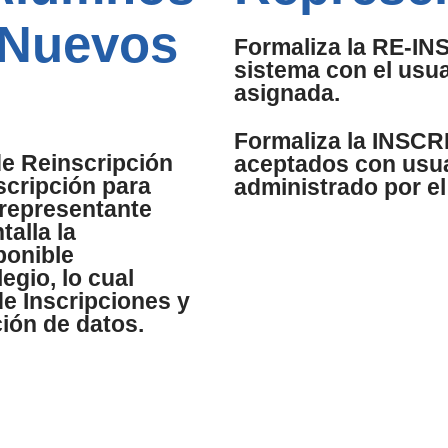
 Nuevos
Formaliza la RE-I
sistema con el usua
asignada.
Formaliza la INSC
de Reinscripción
aceptados con usua
scripción para
administrado por el
representante
talla la
ponible
egio, lo cual
e Inscripciones y
ción de datos.