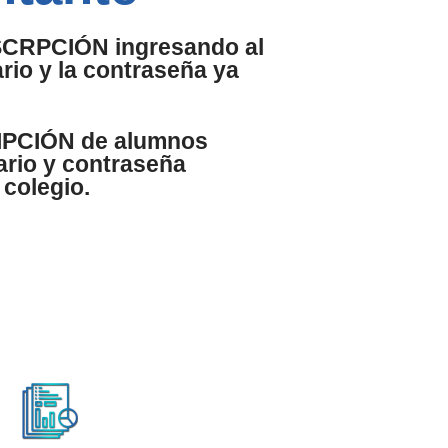
NSCRPCIÓN ingresando al
rio y la contraseña ya
RIPCIÓN de alumnos
rio y contraseña
 colegio.