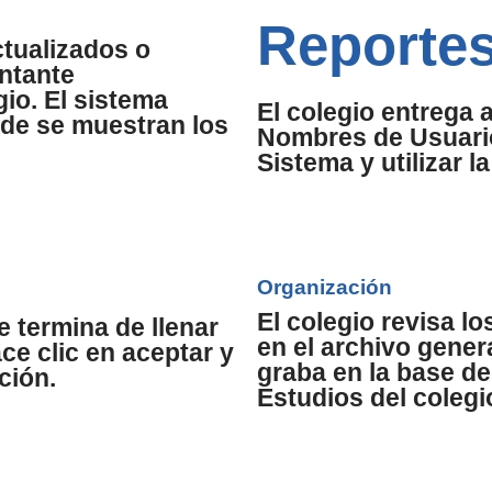
Reporte
tualizados o
ntante
gio. El sistema
El colegio entrega 
nde se muestran los
Nombres de Usuario
Sistema y utilizar l
Organización
El colegio revisa lo
 termina de llenar
en el archivo gener
ace clic en aceptar y
graba en la base de
ción.
Estudios del colegi