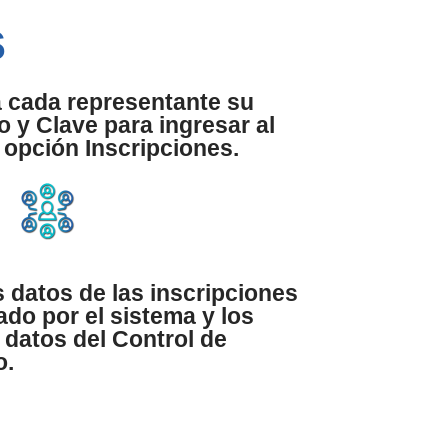
s
a cada representante su
 y Clave para ingresar al
a opción Inscripciones.
s datos de las inscripciones
ado por el sistema y los
 datos del Control de
o.