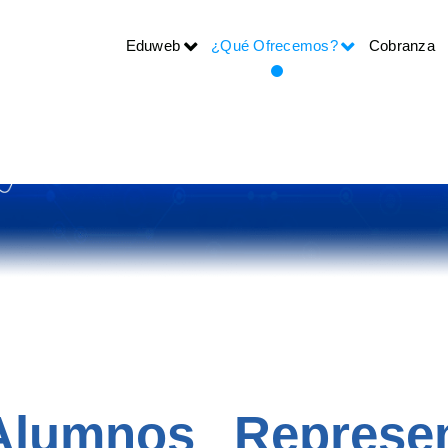
Eduweb
¿Qué Ofrecemos?
Cobranza
r Internet.
 Alumnos
Represe