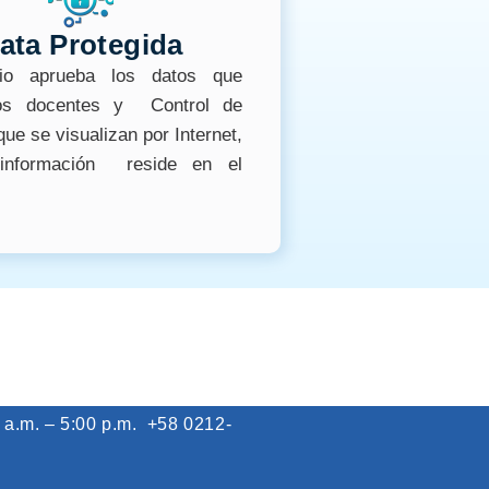
ata Protegida
io aprueba los datos que
os docentes y Control de
ue se visualizan por Internet,
información reside en el
 a.m. – 5:00 p.m.
+58 0212-