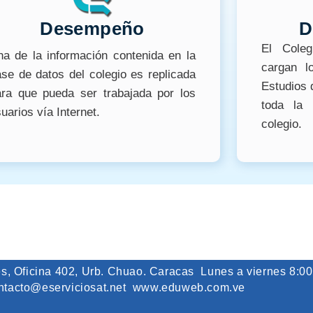
Desempeño
D
El Coleg
a de la información contenida en la
cargan l
se de datos del colegio es replicada
Estudios q
ara que pueda ser trabajada por los
toda la 
uarios vía Internet.
colegio.
es, Oficina 402, Urb. Chuao. Caracas
Lunes a viernes 8:00
tacto@eserviciosat.net
www.eduweb.com.ve