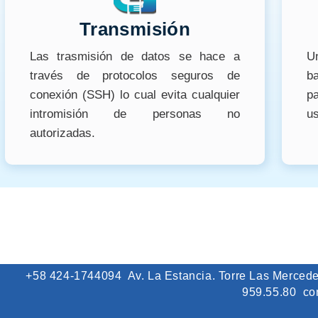
Transmisión
Las trasmisión de datos se hace a
Un
través de protocolos seguros de
ba
conexión (SSH) lo cual evita cualquier
p
intromisión de personas no
us
autorizadas.
+58 424-1744094
Av. La Estancia. Torre Las Merced
959.55.80
con