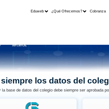
Eduweb
¿Qué Ofrecemos?
Cobranza
r Internet.
siempre los datos del coleg
la base de datos del colegio debe siempre ser aprobada por