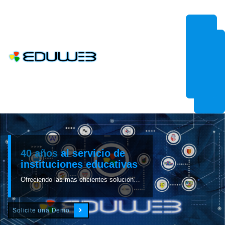
EduWeb es más que un sistema de control de estudios por Internet.
40 años
al servicio de
instituciones educativas
Ofreciendo las más eficientes soluciones en apoyo de la gestión escolar.
Solicite una Demo